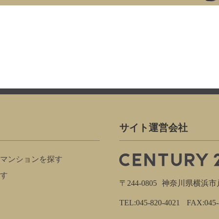
サイト運営会社
マンションを探す
す
〒244-0805
神奈川県横浜市戸塚
TEL:045-820-4021
FAX:045-