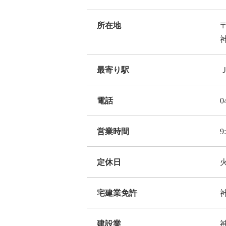
所在地
〒
最寄り駅
電話
0
営業時間
9
定休日
宅建業免許
建設業