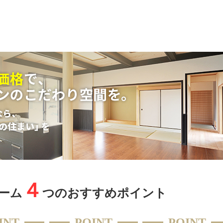
４
ーム
つのおすすめポイント
INT
POINT
POINT