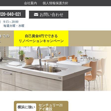
会社案内
個人情報保護方針
120-040-021
お問い合わせ
9:15～20:00
 毎週火曜・水曜
までの
自己資金0円でできる
れ
リノベーションキャンペーン
センチュリー21
横浜に強い
アイ建設