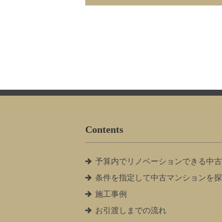
Contents
予算内でリノベーションできる中古
条件を指定して中古マンションを探
施工事例
お引渡しまでの流れ