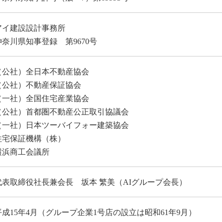
アイ建設設計事務所
神奈川県知事登録 第9670号
（公社）全日本不動産協会
（公社）不動産保証協会
（一社）全国住宅産業協会
（公社）首都圏不動産公正取引協議会
（一社）日本ツーバイフォー建築協会
住宅保証機構（株）
横浜商工会議所
代表取締役社長兼会長 坂本 繁美（AIグループ会長）
平成15年4月（グループ企業1号店の設立は昭和61年9月）