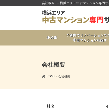
会社概要... – 横浜エリア 中古マンション専門
予算内でリノベーションで
HOME
中古マンションを探す
会社概要
HOME
> 会社概要
社名