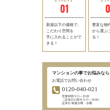
01
新築以下の価格で、
豊富な物
こだわり空間を
から選ぶ
手に入れることがで
る！
きる！
マンションの事でお悩みなら
お電話でお問い合わせ
0120-040-021
営業時間 9:15～20:00
（定休日の受付 9:15～18:00）
定休日 毎週火曜・水曜