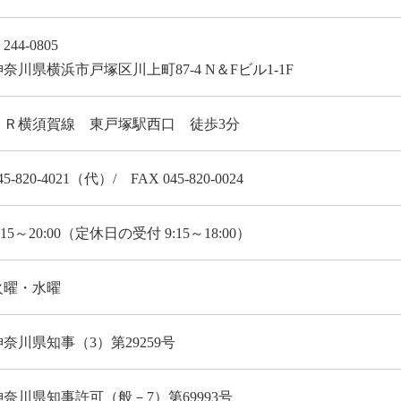
244-0805
神奈川県横浜市戸塚区川上町87-4 N＆Fビル1-1F
ＪＲ横須賀線 東戸塚駅西口 徒歩3分
45-820-4021（代）/ FAX 045-820-0024
:15～20:00（定休日の受付 9:15～18:00）
火曜・水曜
神奈川県知事（3）第29259号
神奈川県知事許可（般－7）第69993号