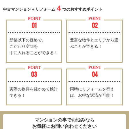
４
中古マンション＋リフォーム
つのおすすめポイント
POINT
POINT
01
02
新築以下の価格で、
豊富な物件とエリアから選
こだわり空間を
ぶことができる！
手に入れることができる！
POINT
POINT
03
04
実際の物件を確かめて検討
同時にリフォームを行え
できる！
ば、お得な返済が可能！
マンションの事でお悩みなら
お気軽にお問い合わせください