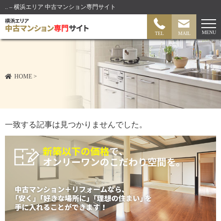
.. – 横浜エリア 中古マンション専門サイト
MENU
TEL
MAIL
HOME
>
一致する記事は見つかりませんでした。