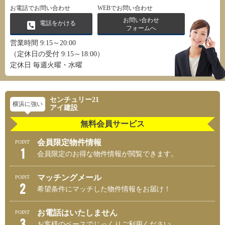
お電話でお問い合わせ
WEBでお問い合わせ
お問い合わせ
電話をかける
フォームへ
営業時間 9:15～20:00
（定休日の受付 9:15～18:00）
定休日 毎週火曜・水曜
センチュリー21
横浜に強い
アイ建設
無料会員サービス
会員限定物件情報
POINT
1
会員限定のお得な物件情報が閲覧できます。
マッチングメール
POINT
2
希望条件にマッチした物件情報をお届け！
お電話はいたしません
POINT
3
お客様のペースでじっくりご利用ください。